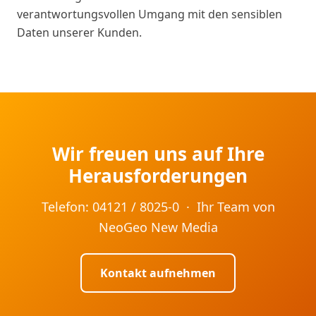
verantwortungsvollen Umgang mit den sensiblen
Daten unserer Kunden.
Wir freuen uns auf Ihre
Herausforderungen
Telefon: 04121 / 8025-0 · Ihr Team von
NeoGeo New Media
Kontakt aufnehmen