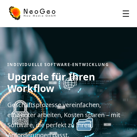
☰
INDIVIDUELLE SOFTWARE-ENTWICKLUNG
Upgrade für Ihren
Workflow
Geschäftsprozesse vereinfachen,
effizienter arbeiten, Kosten sparen – mit
Software, die perfekt zu Ihren
Anforderungen passt.